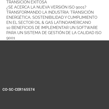
TRANSICIÓN EXITOSA
¿SE ACERCA LA NUEVA VERSIÓN ISO 9001?
TRANSFORMANDO LA INDUSTRIA: TRANSICIÓN
ENERGÉTICA, SOSTENIBILIDAD Y CUMPLIMIENTO
EN EL SECTOR OIL & GAS LATINOAMERICANO
10 BENEFICIOS DE IMPLEMENTAR UN SOFTWARE
PARA UN SISTEMA DE GESTIÓN DE LA CALIDAD ISO
9001
CO-SC-CER165574