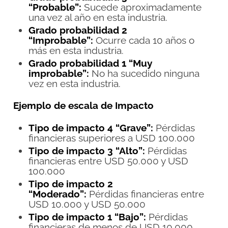
“Probable”:
Sucede aproximadamente
una vez al año en esta industria.
Grado probabilidad 2
“Improbable”:
Ocurre cada 10 años o
más en esta industria.
Grado probabilidad 1 “Muy
improbable”:
No ha sucedido ninguna
vez en esta industria.
Ejemplo de escala de Impacto
Tipo de impacto 4 “Grave”:
Pérdidas
financieras superiores a USD 100.000
Tipo de impacto 3 “Alto”:
Pérdidas
financieras entre USD 50.000 y USD
100.000
Tipo de impacto 2
“Moderado”:
Pérdidas financieras entre
USD 10.000 y USD 50.000
Tipo de impacto 1 “Bajo”:
Pérdidas
financieras de menos de USD 10.000