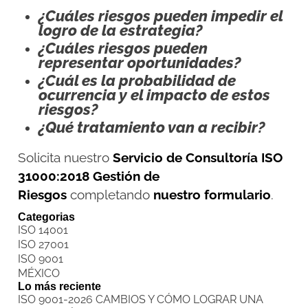
¿Cuáles riesgos pueden impedir el
logro de la estrategia?
¿Cuáles riesgos pueden
representar oportunidades?
¿Cuál es la probabilidad de
ocurrencia y el impacto de estos
riesgos?
¿Qué tratamiento van a recibir?
Solicita nuestro
Servicio de Consultoría ISO
31000:2018 Gestión de
Riesgos
completando
nuestro formulario
.
Categorias
ISO 14001
ISO 27001
ISO 9001
MÉXICO
Lo más reciente
ISO 9001-2026 CAMBIOS Y CÓMO LOGRAR UNA