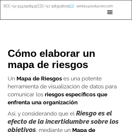
🇲🇽 +52 5547908431
🇨🇴 +57 3183518075
ventas@isolucion.com
Cómo elaborar un
mapa de riesgos
Un
Mapa de Riesgos
es una potente
herramienta de visualización de datos para
comunicar los
riesgos específicos que
enfrenta una organización
.
Riesgo es el
Así, y considerando que el
efecto de la incertidumbre sobre los
objetivos
, mediante un
Mapa de