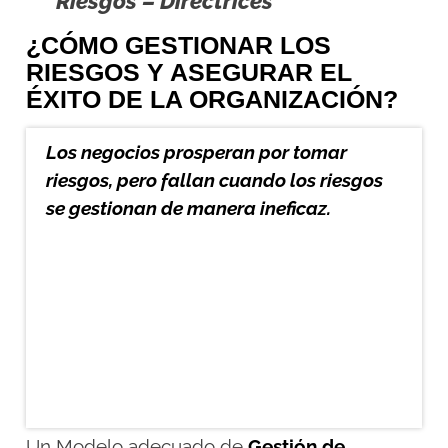
Riesgos – Directrices
¿CÓMO GESTIONAR LOS
RIESGOS Y ASEGURAR EL
ÉXITO DE LA ORGANIZACIÓN?
Los negocios prosperan por tomar
riesgos, pero fallan cuando los riesgos
se gestionan de manera ineficaz.
Un Modelo adecuado de
Gestión de