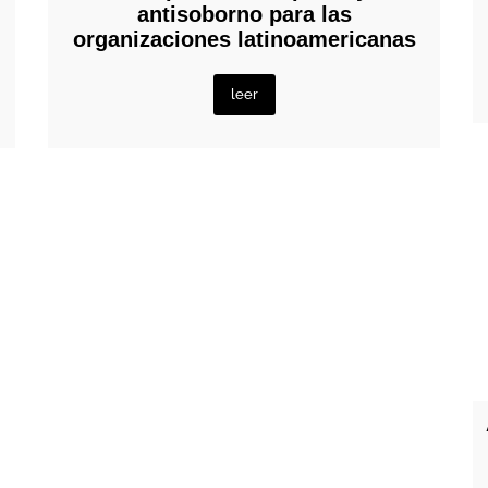
antisoborno para las
organizaciones latinoamericanas
leer