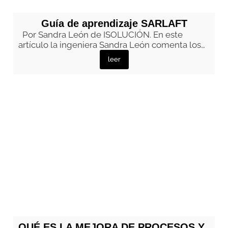
Guía de aprendizaje SARLAFT
Por Sandra León de ISOLUCIÓN. En este
artículo la ingeniera Sandra León comenta los…
leer
QUÉ ES LA MEJORA DE PROCESOS Y