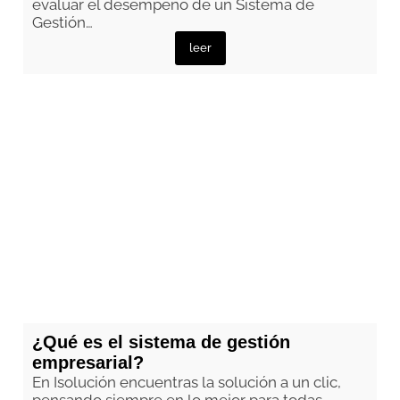
evaluar el desempeño de un Sistema de
Gestión…
leer
¿Qué es el sistema de gestión
empresarial?
En Isolución encuentras la solución a un clic,
pensando siempre en lo mejor para todas…