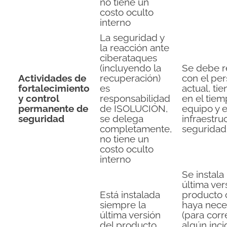
no tiene un
costo oculto
interno
La seguridad y
la reacción ante
ciberataques
(incluyendo la
Se debe re
Actividades de
recuperación)
con el per
fortalecimiento
es
actual, ti
y control
responsabilidad
en el tiem
permanente de
de ISOLUCIÓN,
equipo y e
seguridad
se delega
infraestru
completamente,
seguridad
no tiene un
costo oculto
interno
Se instala 
última ver
Está instalada
producto
siempre la
haya nece
última versión
(para corr
del producto,
algún inci