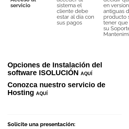
servicio
sistema el
en versio
cliente debe
antiguas d
estar al día con
producto 
sus pagos
tener que
su Soport
Mantenimi
Opciones de Instalación del
software ISOLUCIÓN
AQUÍ
Conozca nuestro servicio de
Hosting
AQUÍ
Solicite una presentación: