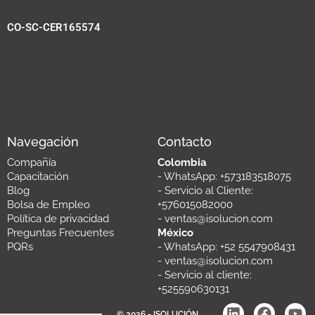
CO-SC-CER165574
Navegación
Contacto
Compañía
Colombia
Capacitación
- WhatsApp: +573183518075
Blog
- Servicio al Cliente:
Bolsa de Empleo
+576015082000
Política de privacidad
- ventas@isolucion.com
Preguntas Frecuentes
México
PQRs
- WhatsApp: +52 5547908431
- ventas@isolucion.com
- Servicio al cliente: ​
+525590630131
© 2026 - ISOLUCIÓN