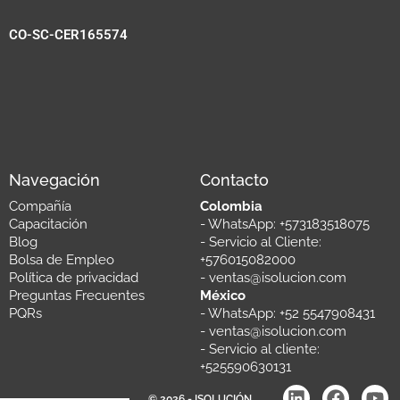
CO-SC-CER165574
Navegación
Contacto
Compañía
Colombia
Capacitación
- WhatsApp: +573183518075
Blog
- Servicio al Cliente:
Bolsa de Empleo
+576015082000
Política de privacidad
- ventas@isolucion.com
Preguntas Frecuentes
México
PQRs
- WhatsApp: +52 5547908431
- ventas@isolucion.com
- Servicio al cliente: ​
+525590630131
© 2026 - ISOLUCIÓN