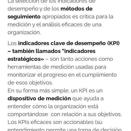
La selección de los indicadores de
desempeño y de los
métodos de
seguimiento
apropiados es crítica para la
medición y el análisis eficaces de una
organización.
Los
indicadores clave de desempeño (KPI)
– también llamados “indicadores
estratégicos»
– son tanto acciones como
herramientas de medición usadas para
monitorizar el progreso en el cumplimiento
de esos objetivos.
En su forma más simple, un KPI es un
dispositivo de medición
que ayuda a
entender cómo la organización está
comportándose con relación a sus objetivos.
Los KPIs eficaces son accionables (su
entendimiento permite una toma de decisión