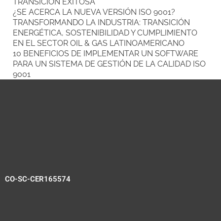
TRANSICIÓN EXITOSA
¿SE ACERCA LA NUEVA VERSIÓN ISO 9001?
TRANSFORMANDO LA INDUSTRIA: TRANSICIÓN
ENERGÉTICA, SOSTENIBILIDAD Y CUMPLIMIENTO
EN EL SECTOR OIL & GAS LATINOAMERICANO
10 BENEFICIOS DE IMPLEMENTAR UN SOFTWARE
PARA UN SISTEMA DE GESTIÓN DE LA CALIDAD ISO
9001
CO-SC-CER165574