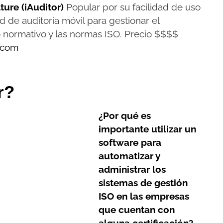
ture (iAuditor)
Popular por su facilidad de uso
d de auditoría móvil para gestionar el
 normativo y las normas ISO. Precio $$$$
e.com
r?
¿Por qué es
importante utilizar un
software para
automatizar y
administrar los
sistemas de gestión
ISO en las empresas
que cuentan con