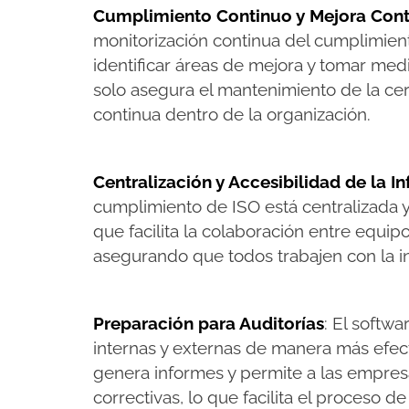
Cumplimiento Continuo y Mejora Con
monitorización continua del cumplimien
identificar áreas de mejora y tomar med
solo asegura el mantenimiento de la cer
continua dentro de la organización​.
Centralización y Accesibilidad de la I
cumplimiento de ISO está centralizada y 
que facilita la colaboración entre equipo
asegurando que todos trabajen con la in
Preparación para Auditorías
: El softwa
internas y externas de manera más efect
genera informes y permite a las empresa
correctivas, lo que facilita el proceso d