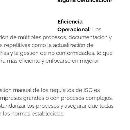
alguna certificación?
Eficiencia
Operacional
: Los
stión de múltiples procesos, documentación y
s repetitivas como la actualización de
ías y la gestión de no conformidades, lo que
a más eficiente y enfocarse en mejorar
estión manual de los requisitos de ISO es
empresas grandes o con procesos complejos.
standarizar los procesos y asegurar que todas
 las normas establecidas.