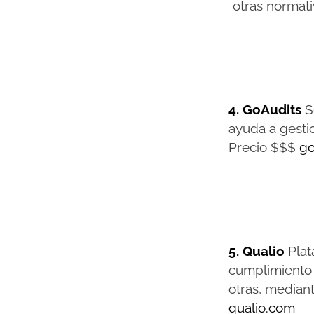
otras normat
4. GoAudits
S
ayuda a gesti
Precio $$$
go
5. Qualio
Plat
cumplimiento 
otras, median
qualio.com