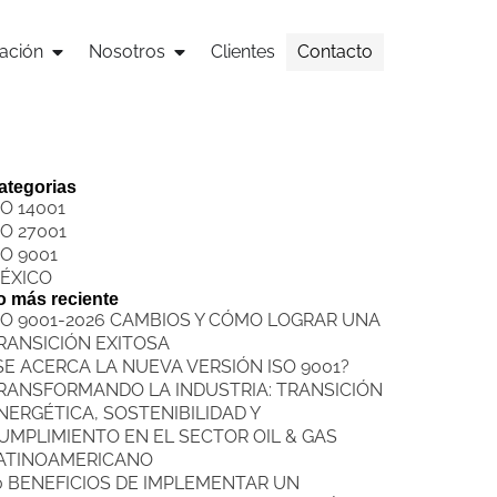
ación
Nosotros
Clientes
Contacto
ategorias
SO 14001
SO 27001
SO 9001
ÉXICO
o más reciente
SO 9001-2026 CAMBIOS Y CÓMO LOGRAR UNA
RANSICIÓN EXITOSA
SE ACERCA LA NUEVA VERSIÓN ISO 9001?
RANSFORMANDO LA INDUSTRIA: TRANSICIÓN
NERGÉTICA, SOSTENIBILIDAD Y
UMPLIMIENTO EN EL SECTOR OIL & GAS
ATINOAMERICANO
0 BENEFICIOS DE IMPLEMENTAR UN