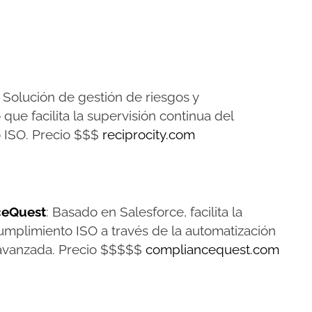
s
Solución de gestión de riesgos y
que facilita la supervisión continua del
 ISO. Precio $$$
reciprocity.com
ceQuest
: Basado en Salesforce, facilita la
umplimiento ISO a través de la automatización
a avanzada. Precio $$$$$
compliancequest.com