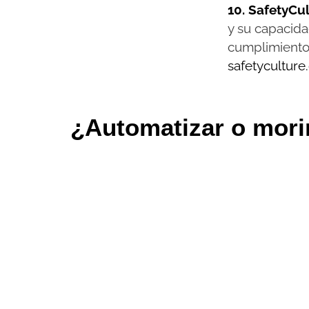
10. SafetyCul
y su capacida
cumplimiento
safetycultur
¿Automatizar o mori