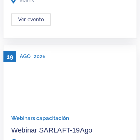
Teams
Ver evento
19
AGO
2026
Webinars capacitación
Webinar SARLAFT-19Ago