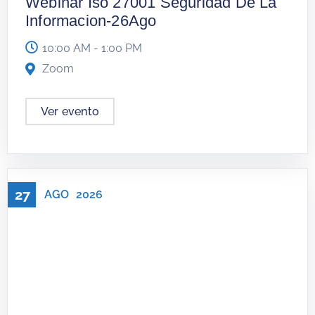
Webinar Iso 27001 Seguridad De La
Informacion-26Ago
10:00 AM - 1:00 PM
Zoom
Ver evento
27
AGO
2026