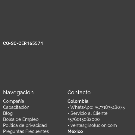
CO-SC-CER165574
Navegación
Contacto
Compañía
Colombia
Capacitación
- WhatsApp: +573183518075
Blog
- Servicio al Cliente:
Bolsa de Empleo
+576015082000
Política de privacidad
- ventas@isolucion.com
Preguntas Frecuentes
México