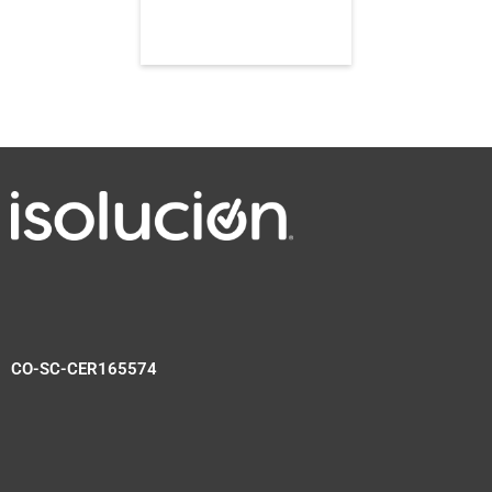
CO-SC-CER165574