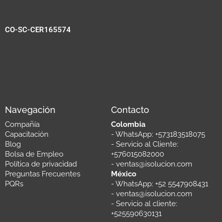
CO-SC-CER165574
Navegación
Contacto
Compañía
Colombia
Capacitación
- WhatsApp: +573183518075
Blog
- Servicio al Cliente:
Bolsa de Empleo
+576015082000
Política de privacidad
- ventas@isolucion.com
Preguntas Frecuentes
México
PQRs
- WhatsApp: +52 5547908431
- ventas@isolucion.com
- Servicio al cliente: ​
+525590630131