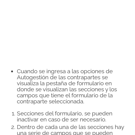
Cuando se ingresa a las opciones de
Autogestión de las contrapartes se
visualiza la pestaña de formulario en
donde se visualizan las secciones y los
campos que tiene el formulario de la
contraparte seleccionada.
Secciones del formulario, se pueden
inactivar en caso de ser necesario.
Dentro de cada una de las secciones hay
una serie de campos que se pueden